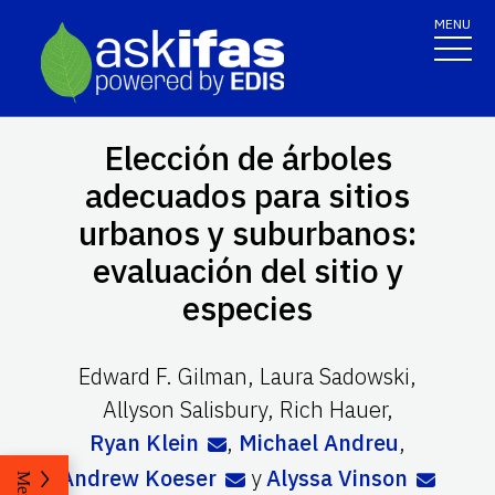
MENU
Elección de árboles
adecuados para sitios
urbanos y suburbanos:
evaluación del sitio y
especies
Edward F. Gilman
,
Laura Sadowski
,
Allyson Salisbury
,
Rich Hauer
,
Ryan Klein
,
Michael Andreu
,
Andrew Koeser
y
Alyssa Vinson
Menu