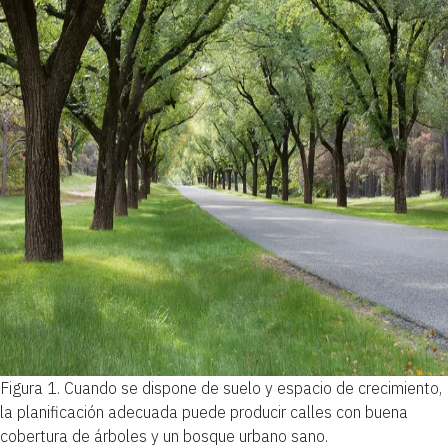
Figura 1.
Cuando se dispone de suelo y espacio de crecimiento,
la planificación adecuada puede producir calles con buena
cobertura de árboles y un bosque urbano sano.