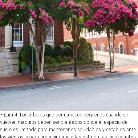
Figura 4.
Los árboles que permanecen pequeños cuando se
vuelven maduros deben ser plantados donde el espacio de
suelo es limitado para mantenerlos saludables y estables ante
los vientos, y para prevenir daño a las estructuras circundantes.