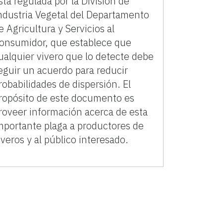
stá regulada por la División de
ndustria Vegetal del Departamento
e Agricultura y Servicios al
onsumidor, que establece que
ualquier vivero que lo detecte debe
eguir un acuerdo para reducir
robabilidades de dispersión. El
ropósito de este documento es
roveer información acerca de esta
mportante plaga a productores de
iveros y al público interesado.