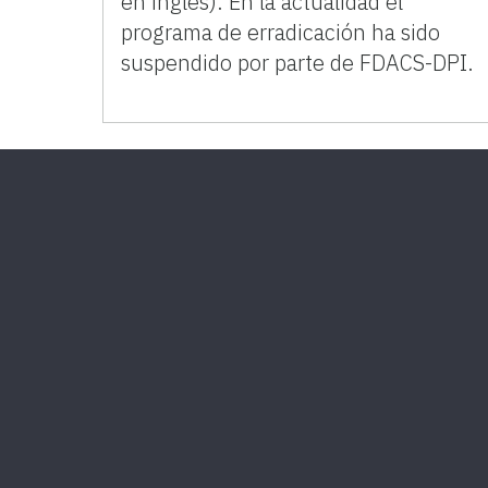
en inglés). En la actualidad el
programa de erradicación ha sido
suspendido por parte de FDACS-DPI.