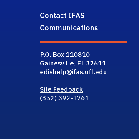
Contact IFAS
Communications
P.O. Box 110810
Gainesville, FL 32611
edishelp@ifas.ufl.edu
Site Feedback
(352) 392-1761