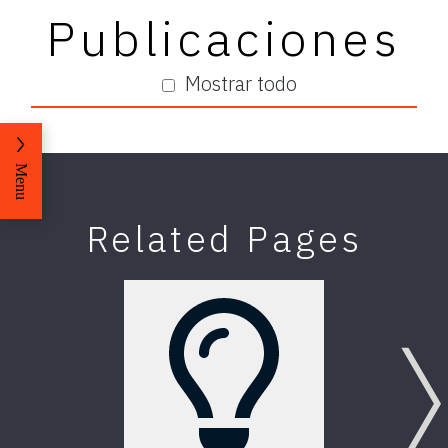
Publicaciones
Mostrar todo
Menu
Related Pages