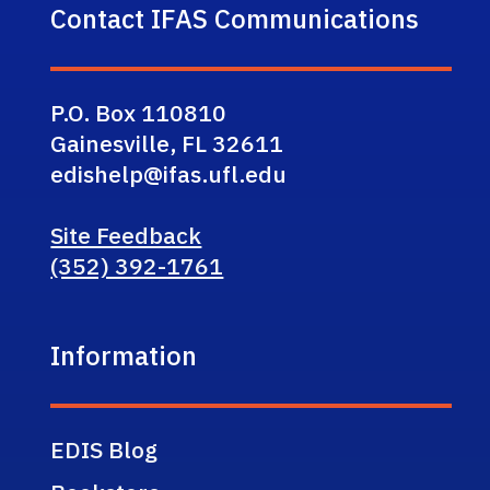
Contact IFAS Communications
P.O. Box 110810
Gainesville, FL 32611
edishelp@ifas.ufl.edu
Site Feedback
(352) 392-1761
Information
EDIS Blog