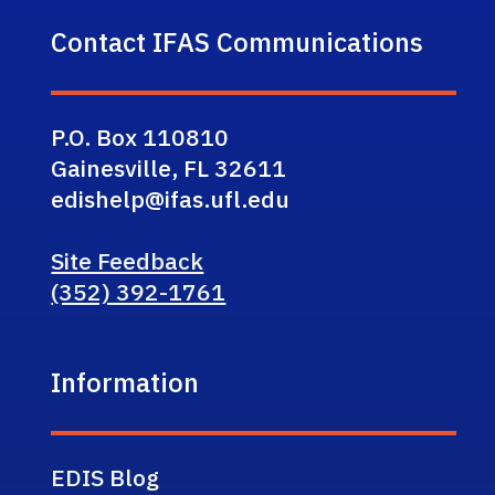
Contact IFAS Communications
P.O. Box 110810
Gainesville, FL 32611
edishelp@ifas.ufl.edu
Site Feedback
(352) 392-1761
Information
EDIS Blog