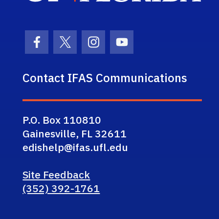
Facebook Icon
Twitter Icon
Instagram Icon
Youtube Icon
Contact IFAS Communications
P.O. Box 110810
Gainesville, FL 32611
edishelp@ifas.ufl.edu
Site Feedback
(352) 392-1761