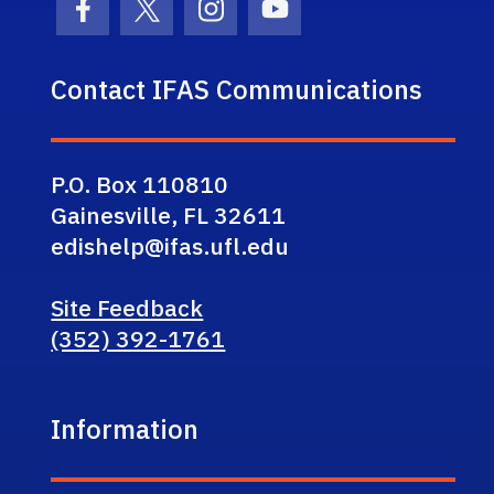
Facebook Icon
Twitter Icon
Instagram Icon
Youtube Icon
Contact IFAS Communications
P.O. Box 110810
Gainesville, FL 32611
edishelp@ifas.ufl.edu
Site Feedback
(352) 392-1761
Information