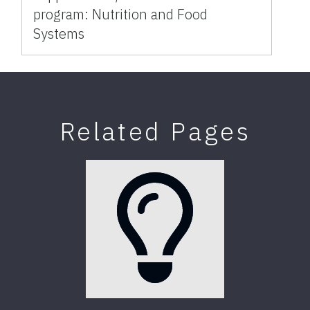
program: Nutrition and Food
Systems
Related Pages