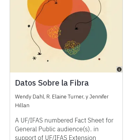
Datos Sobre la Fibra
Wendy Dahl
,
R. Elaine Turner
,
y
Jennifer
Hillan
A UF/IFAS numbered Fact Sheet for
General Public audience(s). in
support of UF/IFAS Extension