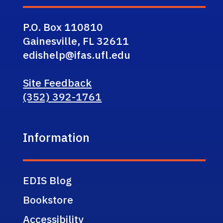
P.O. Box 110810
Gainesville, FL 32611
edishelp@ifas.ufl.edu
Site Feedback
(352) 392-1761
Information
EDIS Blog
Bookstore
Accessibility