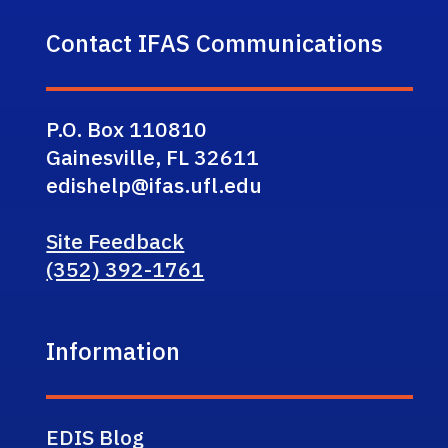
Contact IFAS Communications
P.O. Box 110810
Gainesville, FL 32611
edishelp@ifas.ufl.edu
Site Feedback
(352) 392-1761
Information
EDIS Blog