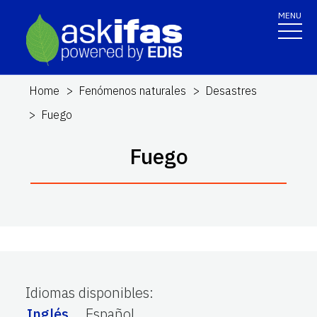
MENU
Home
Fenómenos naturales
Desastres
Fuego
Fuego
Idiomas disponibles
:
Inglés
Español