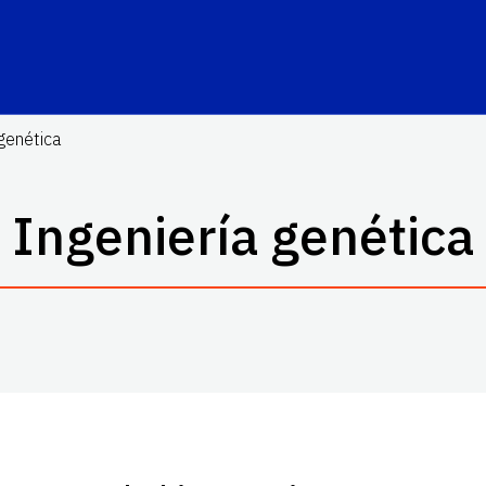
 genética
Ingeniería genética