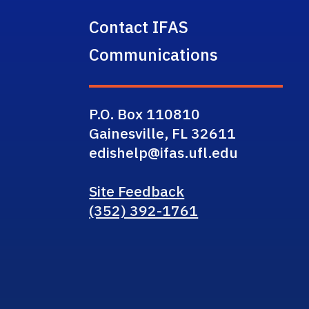
Contact IFAS
Communications
P.O. Box 110810
Gainesville, FL 32611
edishelp@ifas.ufl.edu
Site Feedback
(352) 392-1761