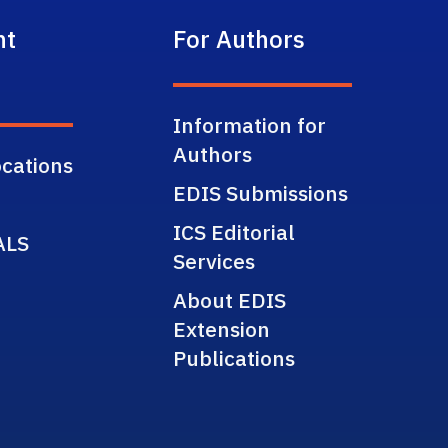
nt
For Authors
Information for
Authors
cations
EDIS Submissions
ICS Editorial
ALS
Services
About EDIS
Extension
Publications