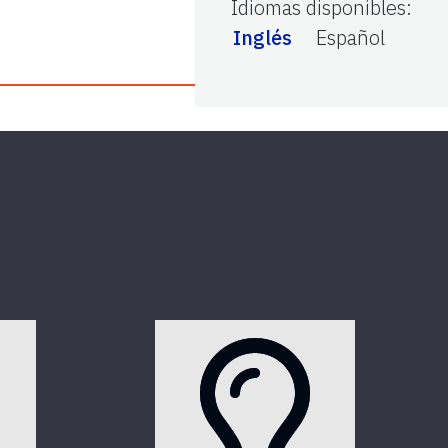
Idiomas disponibles
:
Inglés
Español