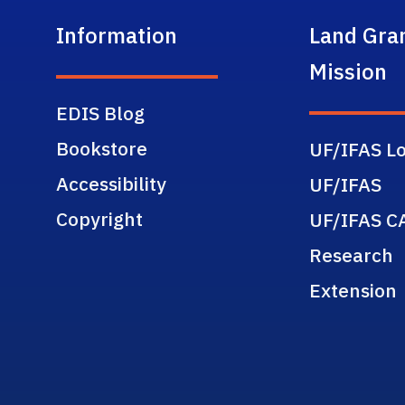
Information
Land Gra
Mission
EDIS Blog
Bookstore
UF/IFAS Lo
Accessibility
UF/IFAS
Copyright
UF/IFAS C
Research
Extension