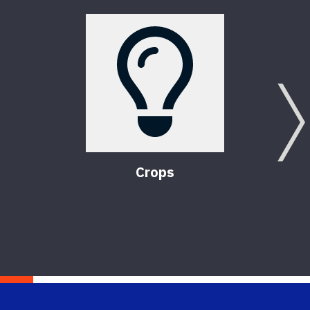
Crops