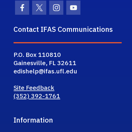
Facebook Icon
Twitter Icon
Instagram Icon
Youtube Icon
Contact IFAS Communications
P.O. Box 110810
Gainesville, FL 32611
edishelp@ifas.ufl.edu
Site Feedback
(352) 392-1761
Information