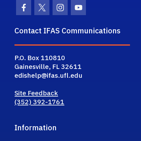
Facebook Icon
Twitter Icon
Instagram Icon
Youtube Icon
Contact IFAS Communications
P.O. Box 110810
Gainesville, FL 32611
edishelp@ifas.ufl.edu
Site Feedback
(352) 392-1761
Information