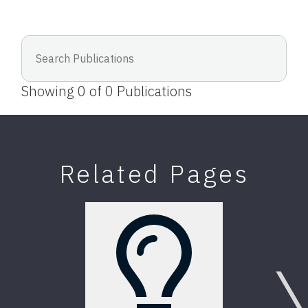
Showing
0
of
0
Publications
Related Pages