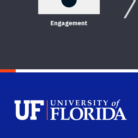
Engagement
Sch