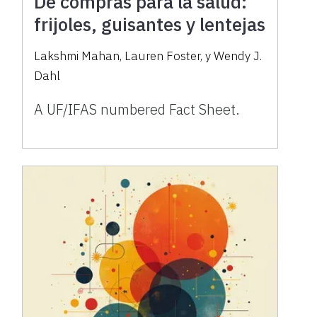
De compras para la salud:
frijoles, guisantes y lentejas
Lakshmi Mahan, Lauren Foster, y Wendy J.
Dahl
A UF/IFAS numbered Fact Sheet.