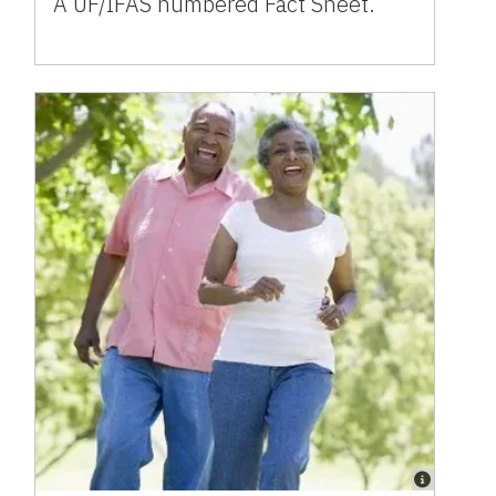
A UF/IFAS numbered Fact Sheet.