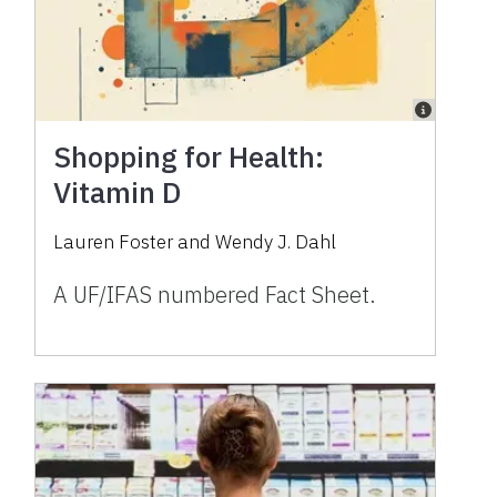
Shopping for Health:
Vitamin D
Lauren Foster and Wendy J. Dahl
A UF/IFAS numbered Fact Sheet.