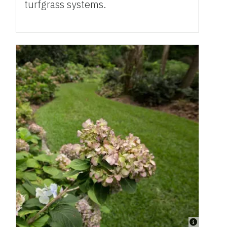
turfgrass systems.