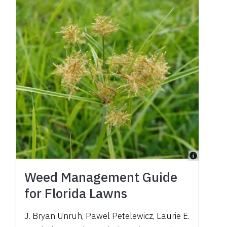
Weed Management Guide
for Florida Lawns
J. Bryan Unruh
,
Pawel Petelewicz
,
Laurie E.