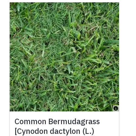
Common Bermudagrass
[Cynodon dactylon (L.)