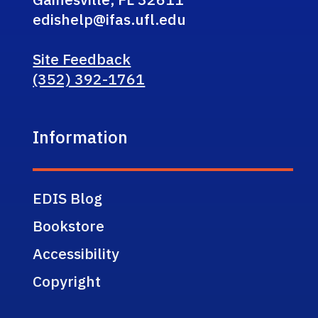
edishelp@ifas.ufl.edu
Site Feedback
(352) 392-1761
Information
EDIS Blog
Bookstore
Accessibility
Copyright