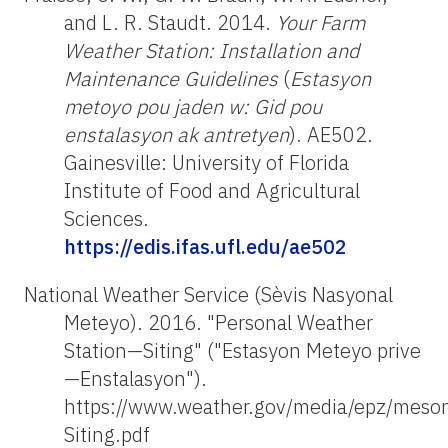
and L. R. Staudt. 2014.
Your Farm
Weather Station: Installation and
Maintenance Guidelines
(
Estasyon
metoyo pou jaden w: Gid pou
enstalasyon ak antretyen
). AE502.
Gainesville: University of Florida
Institute of Food and Agricultural
Sciences.
https://edis.ifas.ufl.edu/ae502
National Weather Service (Sèvis Nasyonal
Meteyo). 2016. "Personal Weather
Station—Siting" ("Estasyon Meteyo prive
—Enstalasyon").
https://www.weather.gov/media/epz/mes
Siting.pdf