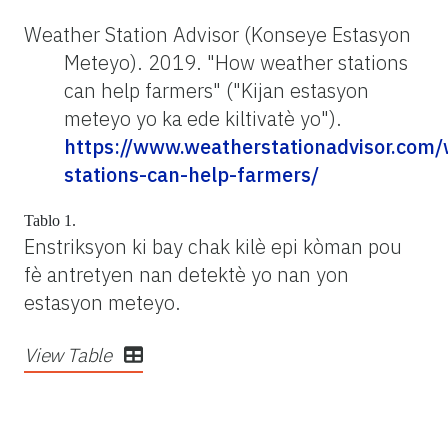
Weather Station Advisor (Konseye Estasyon
Meteyo). 2019. "How weather stations
can help farmers" ("Kijan estasyon
meteyo yo ka ede kiltivatè yo").
https://www.weatherstationadvisor.com/
stations-can-help-farmers/
Tablo 1.
Enstriksyon ki bay chak kilè epi kòman pou
fè antretyen nan detektè yo nan yon
estasyon meteyo.
View Table