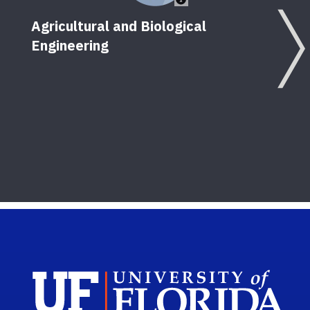
Agricultural and Biological
Engineering
Sch