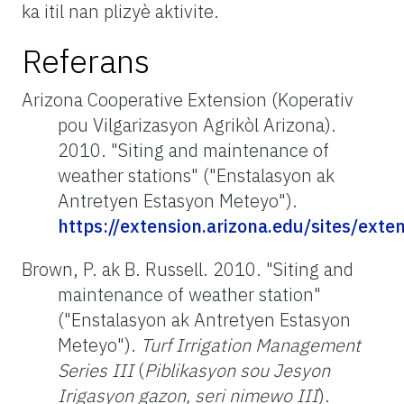
ka itil nan plizyè aktivite.
Referans
Arizona Cooperative Extension (Koperativ
pou Vilgarizasyon Agrikòl Arizona).
2010. "Siting and maintenance of
weather stations" ("Enstalasyon ak
Antretyen Estasyon Meteyo").
https://extension.arizona.edu/sites/exte
Brown, P. ak B. Russell. 2010. "Siting and
maintenance of weather station"
("Enstalasyon ak Antretyen Estasyon
Meteyo").
Turf Irrigation Management
Series III
(
Piblikasyon sou Jesyon
Irigasyon gazon, seri nimewo III
).