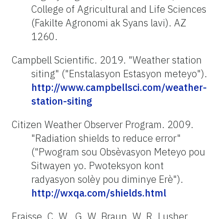
College of Agricultural and Life Sciences
(Fakilte Agronomi ak Syans lavi). AZ
1260.
Campbell Scientific. 2019. "Weather station
siting" ("Enstalasyon Estasyon meteyo").
http://www.campbellsci.com/weather-
station-siting
Citizen Weather Observer Program. 2009.
"Radiation shields to reduce error"
("Pwogram sou Obsèvasyon Meteyo pou
Sitwayen yo. Pwoteksyon kont
radyasyon solèy pou diminye Erè").
http://wxqa.com/shields.html
Fraisse, C. W., G. W. Braun, W. R. Lusher,