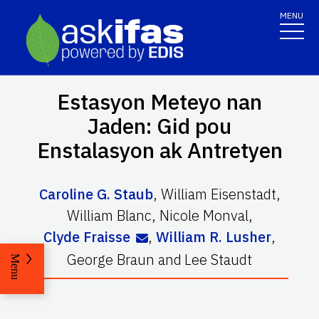
MENU
Estasyon Meteyo nan
Jaden: Gid pou
Enstalasyon ak Antretyen
Caroline G. Staub
,
William Eisenstadt
,
William Blanc
,
Nicole Monval
,
Clyde Fraisse
,
William R. Lusher
,
George Braun
and
Lee Staudt
Menu