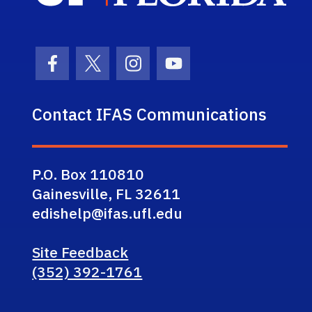
Facebook Icon
Twitter Icon
Instagram Icon
Youtube Icon
Contact IFAS Communications
P.O. Box 110810
Gainesville, FL 32611
edishelp@ifas.ufl.edu
Site Feedback
(352) 392-1761