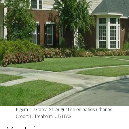
Figura 1.
Grama St. Augustine en patios urbanos.
Credit: L. Trenholm, UF/IFAS