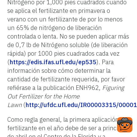
Nitrógeno por 1,000 pies cuadrados cuando
se aplica el fertilizante en primavera o
verano con un fertilizante de por lo menos
un 65% de nitrógeno de liberación
controlada o lenta. No se pueden aplicar más
de 0,7 lb de Nitrógeno soluble (de liberación
rápida) por 1000 pies cuadrados cada vez
(
https://edis.ifas.ufl.edu/ep535
). Para
información sobre cómo determinar la
cantidad de fertilizante requerida, por favor
refiérase a la publicación ENH962,
Figuring
Out Fertilizer for the Home
Lawn
(
http://ufdc.ufl.edu/IR00003315/00001
Como regla general, la primera aplicación de
fertilizante en el año debe de ser a principios
de abril en el Centro de la Florida y a