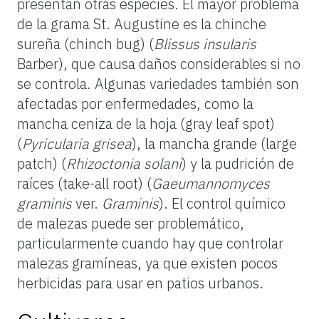
presentan otras especies. El mayor problema
de la grama St. Augustine es la chinche
sureña (chinch bug) (
Blissus insularis
Barber), que causa daños considerables si no
se controla. Algunas variedades también son
afectadas por enfermedades, como la
mancha ceniza de la hoja (gray leaf spot)
(
Pyricularia grisea
), la mancha grande (large
patch) (
Rhizoctonia solani
) y la pudrición de
raíces (take-all root) (
Gaeumannomyces
graminis
ver.
Graminis
). El control químico
de malezas puede ser problemático,
particularmente cuando hay que controlar
malezas gramíneas, ya que existen pocos
herbicidas para usar en patios urbanos.