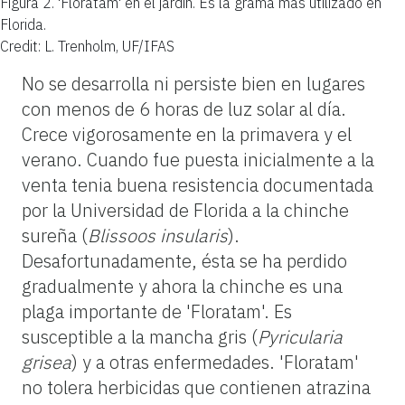
Figura 2.
'Floratam' en el jardín. Es la grama más utilizado en
Florida.
Credit: L. Trenholm, UF/IFAS
No se desarrolla ni persiste bien en lugares
con menos de 6 horas de luz solar al día.
Crece vigorosamente en la primavera y el
verano. Cuando fue puesta inicialmente a la
venta tenia buena resistencia documentada
por la Universidad de Florida a la chinche
sureña (
Blissoos insularis
).
Desafortunadamente, ésta se ha perdido
gradualmente y ahora la chinche es una
plaga importante de 'Floratam'. Es
susceptible a la mancha gris (
Pyricularia
grisea
) y a otras enfermedades. 'Floratam'
no tolera herbicidas que contienen atrazina