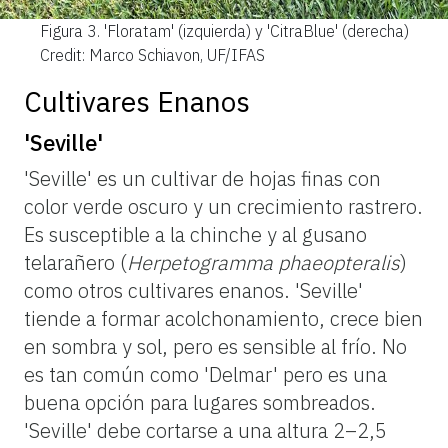
Figura 3.
'Floratam' (izquierda) y 'CitraBlue' (derecha)
Credit: Marco Schiavon, UF/IFAS
Cultivares Enanos
'Seville'
'Seville' es un cultivar de hojas finas con
color verde oscuro y un crecimiento rastrero.
Es susceptible a la chinche y al gusano
telarañero (
Herpetogramma phaeopteralis
)
como otros cultivares enanos. 'Seville'
tiende a formar acolchonamiento, crece bien
en sombra y sol, pero es sensible al frío. No
es tan común como 'Delmar' pero es una
buena opción para lugares sombreados.
'Seville' debe cortarse a una altura 2–2,5