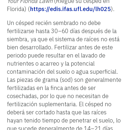
Your Florida Lawn
(Riegue su césped en
Florida) (
https://edis.ifas.ufl.edu/lh025
).
Un césped recién sembrado no debe
fertilizarse hasta 30–60 días después de la
siembra, ya que el sistema de raíces no está
bien desarrollado. Fertilizar antes de este
periodo puede resultar en el lavado de
nutrientes o acarreo y la potencial
contaminación del suelo o agua superficial.
Las piezas de grama (sod) son generalmente
fertilizadas en la finca antes de ser
cosechadas, por lo que no necesitan de
fertilización suplementaria. El césped no
deberá ser cortado hasta que las raíces
hayan tenido tiempo de penetrar el suelo, lo
que sucede generalmente de 14–21 días