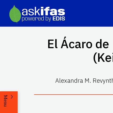
El Ácaro de 
(Ke
Alexandra M. Revynth
Menu