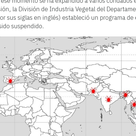
 ese momento se ha expandido a varios condados en
sión, la División de Industria Vegetal del Departame
or sus siglas en inglés) estableció un programa de
sido suspendido.