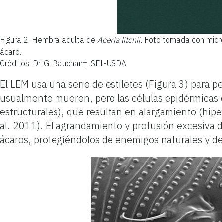
Figura 2.
Hembra adulta de
Aceria litchii.
Foto tomada con micro
ácaro.
Créditos: Dr. G. Bauchan†, SEL-USDA
El LEM usa una serie de estiletes (Figura 3) para pe
usualmente mueren, pero las células epidérmicas e
estructurales), que resultan en alargamiento (hiperp
al. 2011). El agrandamiento y profusión excesiva 
ácaros, protegiéndolos de enemigos naturales y d