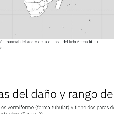
ión mundial del ácaro de la erinosis del lichi Aceria litchii.
dos
mas del daño y rango d
M es vermiforme (forma tubular) y tiene dos pares 