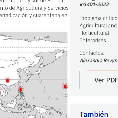
 el centro y sur de Florida
in1401-2023
nto de Agricultura y Servicios
 erradicación y cuarentena en
Problema crítico
Agricultural and
Horticultural
Enterprises
Contactos
:
Alexandra Revyn
Ver PD
También