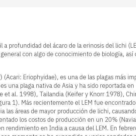
l a profundidad del ácaro de la erinosis del lichi (L
n general con algo de conocimiento de biología, as
) (Acari: Eriophyidae), es una de las plagas más imp
 es una plaga nativa de Asia y ha sido reportada e
et al. 1998), Tailandia (Keifer y Knorr 1978), Ch
igura 1). Más recientemente el LEM fue encontrado 
cia las áreas de mayor producción de lichi, causan
ntado los costos de producción en un 20% (Navia 
n rendimiento en India a causa del LEM. En febrer