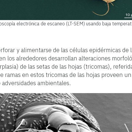
scopía electrónica de escaneo (LT-SEM) usando baja temperatur
rforar y alimentarse de las células epidérmicas de l
n los alrededores desarrollan alteraciones morfol
lasia) de las setas de las hojas (tricomas), referid
de ramas en estos tricomas de las hojas proveen un
e adversidades ambientales.