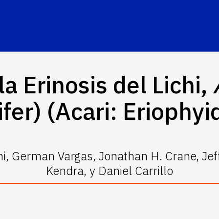
la Erinosis del Lichi,
ifer) (Acari: Eriophyi
i, German Vargas, Jonathan H. Crane, Jeff
Kendra, y Daniel Carrillo