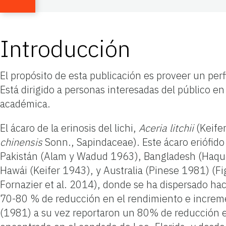
Introducción
El propósito de esta publicación es proveer un perfi
Está dirigido a personas interesadas del público e
académica.
El ácaro de la erinosis del lichi,
Aceria litchii
(Keifer
chinensis
Sonn., Sapindaceae). Este ácaro eriófido
Pakistán (Alam y Wadud 1963), Bangladesh (Haque 
Hawái (Keifer 1943), y Australia (Pinese 1981) (F
Fornazier et al. 2014), donde se ha dispersado ha
70-80 % de reducción en el rendimiento e increme
(1981) a su vez reportaron un 80% de reducción e