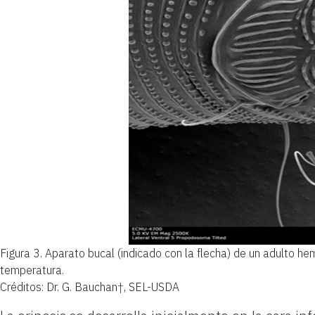
Figura 3.
Aparato bucal (indicado con la flecha) de un adulto h
temperatura.
Créditos: Dr. G. Bauchan†, SEL-USDA