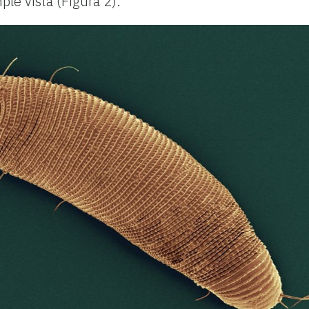
le vista (Figura 2).