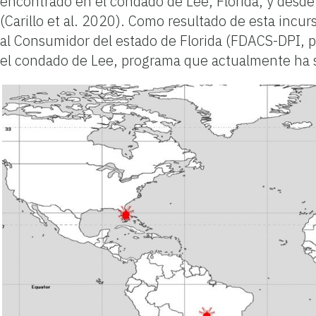
encontrado en el condado de Lee, Florida, y desde
(Carillo et al. 2020). Como resultado de esta incur
al Consumidor del estado de Florida (FDACS-DPI, p
el condado de Lee, programa que actualmente ha 