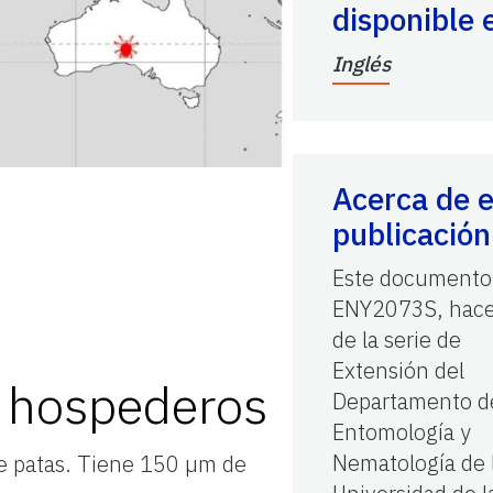
disponible 
Inglés
Acerca de e
publicación
Este documento
ENY2073S, hace
de la serie de
Extensión del
e hospederos
Departamento d
Entomología y
Nematología de 
de patas. Tiene 150 µm de