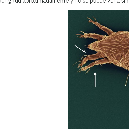
longitud aproximadamente y no se puede ver a simp