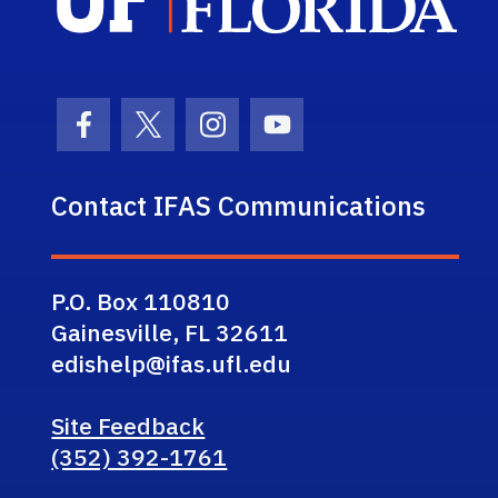
Facebook Icon
Twitter Icon
Instagram Icon
Youtube Icon
Contact IFAS Communications
P.O. Box 110810
Gainesville, FL 32611
edishelp@ifas.ufl.edu
Site Feedback
(352) 392-1761