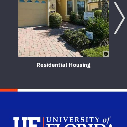
Residential Housing
Sch