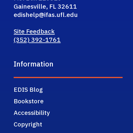
Gainesville, FL 32611
edishelp@ifas.ufl.edu
Site Feedback
(352) 392-1761
Information
EDIS Blog
Bookstore
Accessibility
Copyright