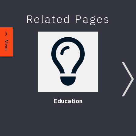
Related Pages
Menu
Education