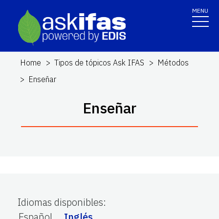
MENU
Home
Tipos de tópicos Ask IFAS
Métodos
Enseñar
Enseñar
Idiomas disponibles
:
Español
Inglés