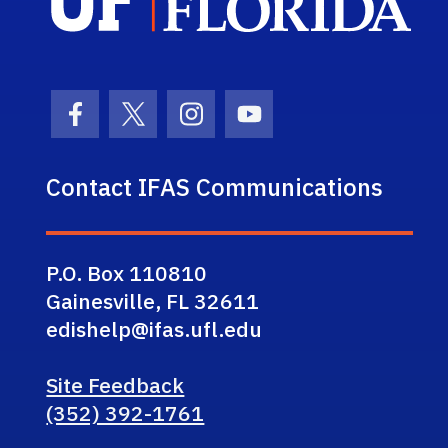
Facebook Icon
Twitter Icon
Instagram Icon
Youtube Icon
Contact IFAS Communications
P.O. Box 110810
Gainesville, FL 32611
edishelp@ifas.ufl.edu
Site Feedback
(352) 392-1761