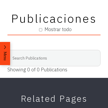
Publicaciones
Mostrar todo
Menu
Showing
0
of
0
Publications
Related Pages