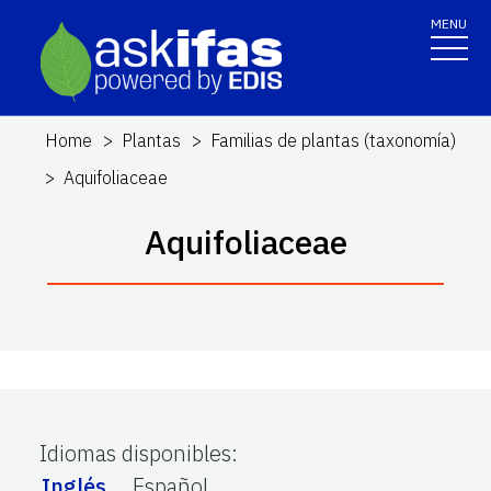
MENU
Home
Plantas
Familias de plantas (taxonomía)
Aquifoliaceae
Aquifoliaceae
Idiomas disponibles
:
Inglés
Español