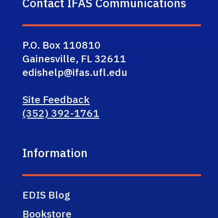
Contact IFAS Communications
P.O. Box 110810
Gainesville, FL 32611
edishelp@ifas.ufl.edu
Site Feedback
(352) 392-1761
Information
EDIS Blog
Bookstore