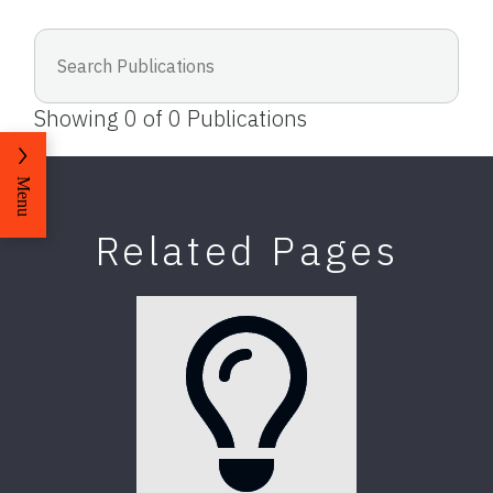
Showing
0
of
0
Publications
Menu
Related Pages