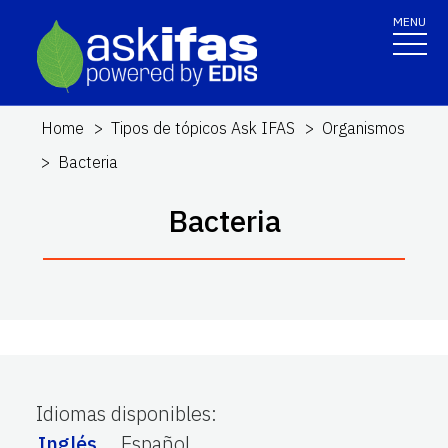
MENU
Home
Tipos de tópicos Ask IFAS
Organismos
Bacteria
Bacteria
Idiomas disponibles
:
Inglés
Español