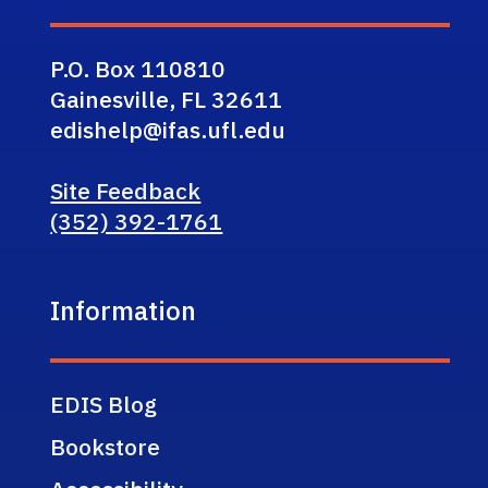
P.O. Box 110810
Gainesville, FL 32611
edishelp@ifas.ufl.edu
Site Feedback
(352) 392-1761
Information
EDIS Blog
Bookstore